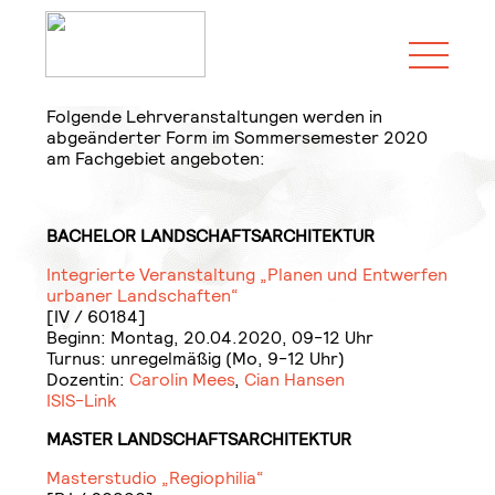
Jump
Toggle
to
menu
content
Folgende Lehrveranstaltungen werden in
abgeänderter Form im Sommersemester 2020
am Fachgebiet angeboten:
BACHELOR LANDSCHAFTSARCHITEKTUR
Integrierte Veranstaltung „Planen und Entwerfen
urbaner Landschaften“
[IV / 60184]
Beginn: Montag, 20.04.2020, 09-12 Uhr
Turnus: unregelmäßig (Mo, 9-12 Uhr)
Dozentin:
Carolin Mees
,
Cian Hansen
ISIS-Link
MASTER LANDSCHAFTSARCHITEKTUR
Masterstudio „Regiophilia“