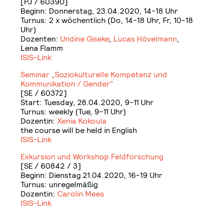
[PJ / 60390]
Beginn: Donnerstag, 23.04.2020, 14-18 Uhr
Turnus: 2 x wöchentlich (Do, 14-18 Uhr, Fr, 10-18
Uhr)
Dozenten:
Undine Giseke
,
Lucas Hövelmann
,
Lena Flamm
ISIS-Link
Seminar „Soziokulturelle Kompetenz und
Kommunikation / Gender“
[SE / 60372]
Start: Tuesday, 28.04.2020, 9-11 Uhr
Turnus: weekly (Tue, 9-11 Uhr)
Dozentin:
Xenia Kokoula
the course will be held in English
ISIS-Link
Exkursion und Workshop Feldforschung
[SE / 60842 / 3]
Beginn: Dienstag 21.04.2020, 16-19 Uhr
Turnus: unregelmäßig
Dozentin:
Carolin Mees
ISIS-Link