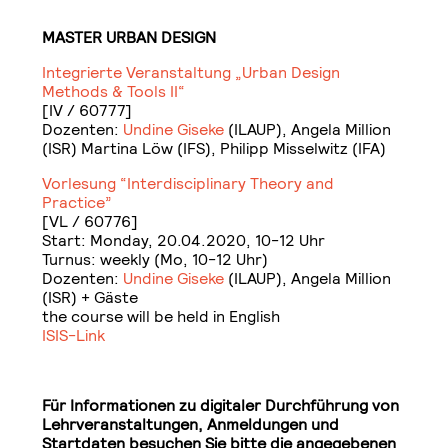
MASTER URBAN DESIGN
Integrierte Veranstaltung „Urban Design
Methods & Tools II“
[IV / 60777]
Dozenten:
Undine Giseke
(ILAUP), Angela Million
(ISR) Martina Löw (IFS), Philipp Misselwitz (IFA)
Vorlesung “Interdisciplinary Theory and
Practice”
[VL / 60776]
Start: Monday, 20.04.2020, 10-12 Uhr
Turnus: weekly (Mo, 10-12 Uhr)
Dozenten:
Undine Giseke
(ILAUP), Angela Million
(ISR) + Gäste
the course will be held in English
ISIS-Link
Für Informationen zu digitaler Durchführung von
Lehrveranstaltungen, Anmeldungen und
Startdaten besuchen Sie bitte die angegebenen